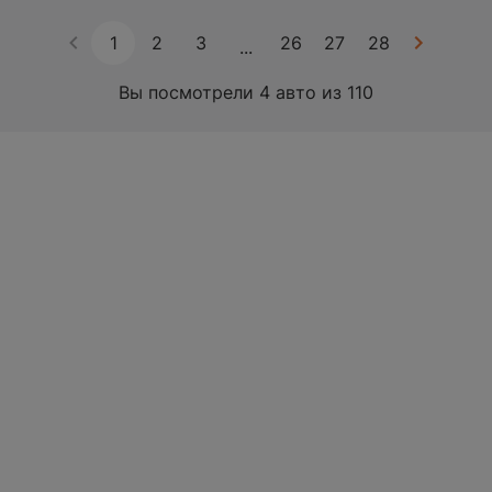
1
2
3
26
27
28
...
Вы посмотрели 4 авто из 110