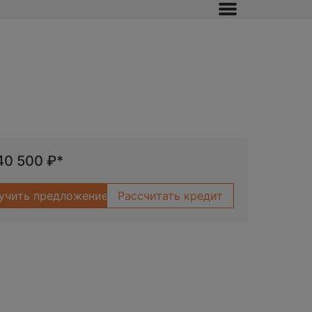
140 500
₽*
учить предложение
Рассчитать кредит