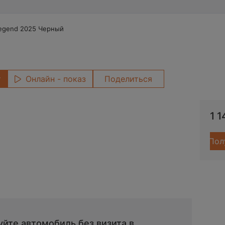
Legend 2025 Черный
т
Онлайн - показ
Поделиться
1 
Пол
йте автомобиль без визита в