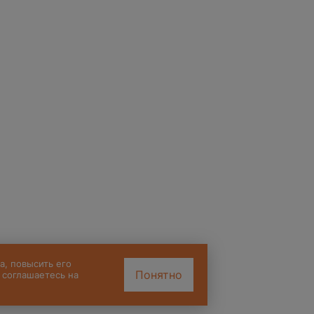
а, повысить его
Понятно
 соглашаетесь на