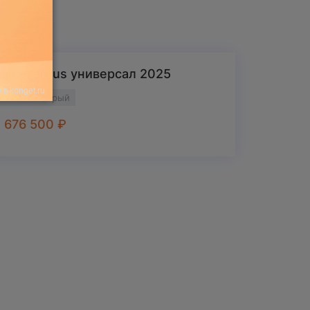
Lada Largus универсал 2025
2025 г
Серый
1 676 500
₽