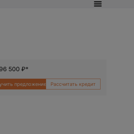
096 500
₽*
учить предложение
Рассчитать кредит