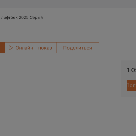
a лифтбек 2025 Серый
т
Онлайн - показ
Поделиться
1 
Пол