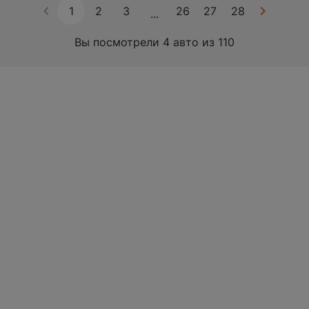
1
2
3
26
27
28
...
Вы посмотрели 4 авто из 110