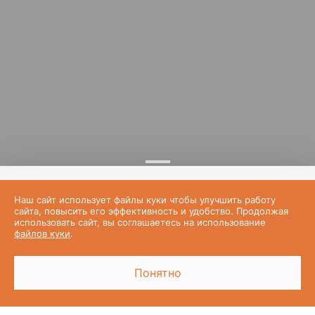
Наш сайт использует файлы куки чтобы улучшить работу
сайта, повысить его эффективность и удобство. Продолжая
использовать сайт, вы соглашаетесь на использование
файлов куки
.
Понятно